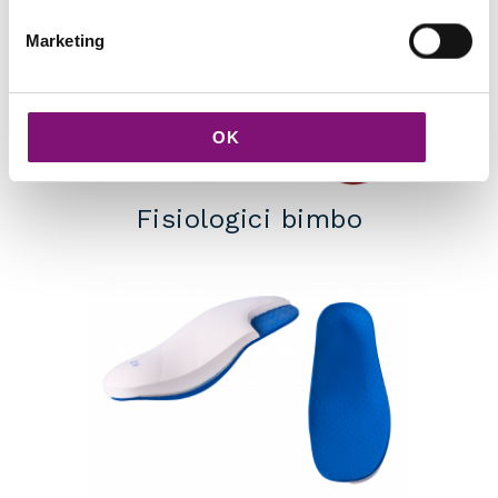
Marketing
OK
Fisiologici bimbo