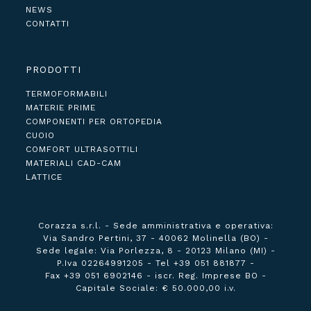
NEWS
CONTATTI
PRODOTTI
TERMOFORMABILI
MATERIE PRIME
COMPONENTI PER ORTOPEDIA
CUOIO
COMFORT ULTRASOTTILI
MATERIALI CAD-CAM
LATTICE
Corazza s.r.l. -
Sede amministrativa e operativa:
Via Sandro Pertini, 37 - 40062 Molinella (BO) -
Sede legale:
Via Porlezza, 8 - 20123 Milano (MI) -
P.Iva 02264991205 -
Tel +39 051 881877 -
Fax +39 051 6902146 -
iscr. Reg. Imprese BO -
Capitale Sociale: € 50.000,00 i.v.