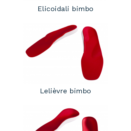
Elicoidali bimbo
Lelièvre bimbo